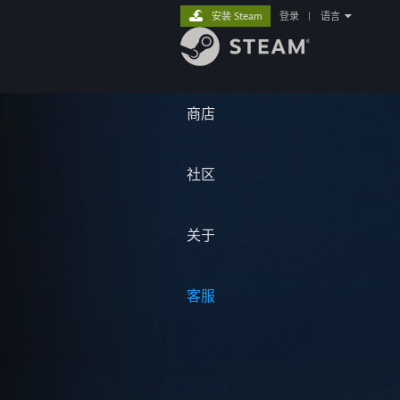
安装 Steam
登录
|
语言
商店
社区
关于
客服