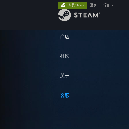
安装 Steam
登录
|
语言
商店
社区
关于
客服