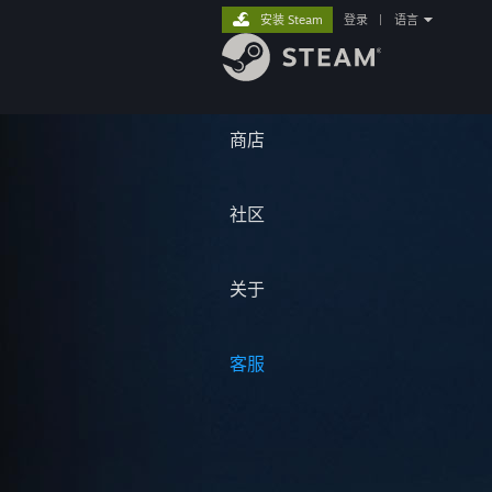
安装 Steam
登录
|
语言
商店
社区
关于
客服