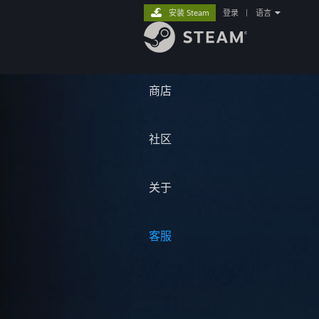
安装 Steam
登录
|
语言
商店
社区
关于
客服