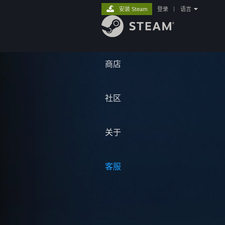
安装 Steam
登录
|
语言
商店
社区
关于
客服