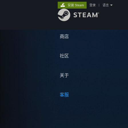
安装 Steam
登录
|
语言
商店
社区
关于
客服