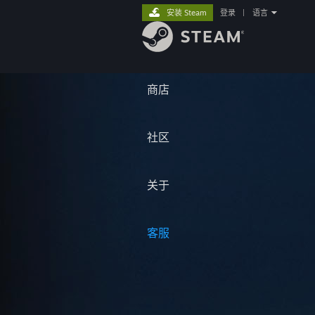
安装 Steam
登录
|
语言
商店
社区
关于
客服