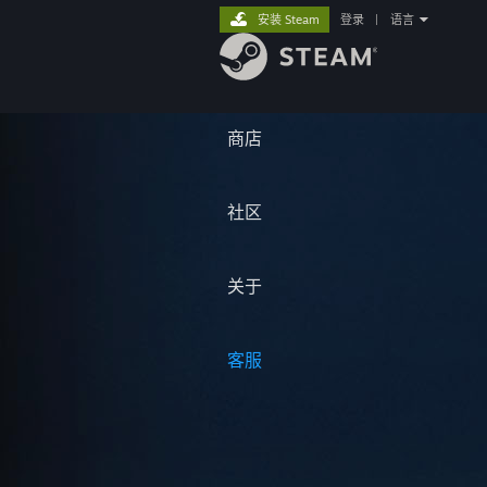
安装 Steam
登录
|
语言
商店
社区
关于
客服