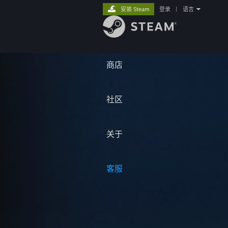
安装 Steam
登录
|
语言
商店
社区
关于
客服