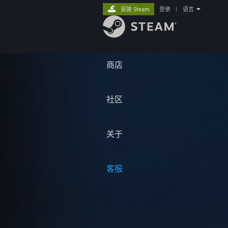
安装 Steam
登录
|
语言
商店
社区
关于
客服