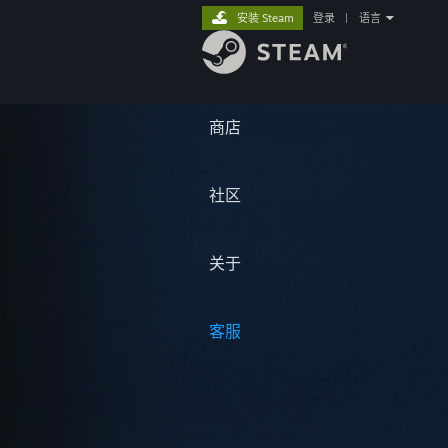
安装 Steam
登录
|
语言
商店
社区
关于
客服