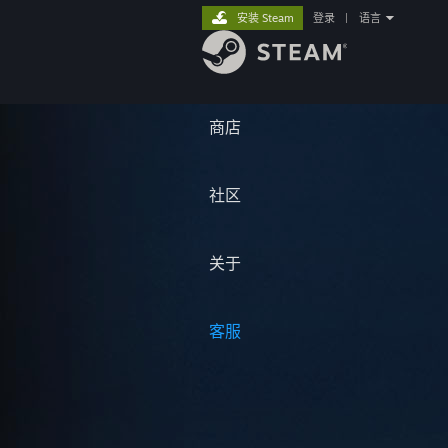
安装 Steam
登录
|
语言
商店
社区
关于
客服