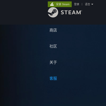
安装 Steam
登录
|
语言
商店
社区
关于
客服