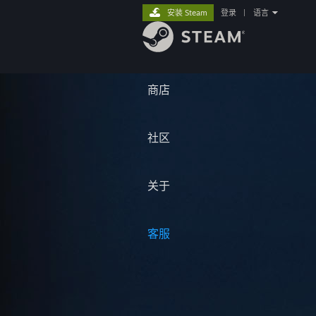
安装 Steam
登录
|
语言
商店
社区
关于
客服