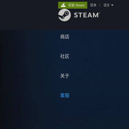
安装 Steam
登录
|
语言
商店
社区
关于
客服