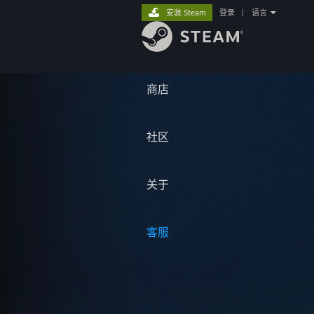
安装 Steam
登录
|
语言
商店
社区
关于
客服