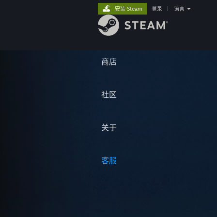
安装 Steam
登录
|
语言
商店
社区
关于
客服