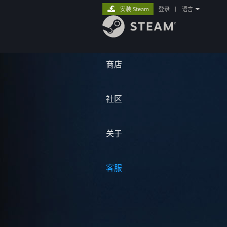
安装 Steam
登录
|
语言
商店
社区
关于
客服