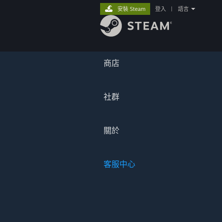
安裝 Steam
登入
|
語言
商店
社群
關於
客服中心