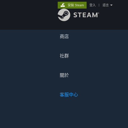
安裝 Steam
登入
|
語言
商店
社群
關於
客服中心