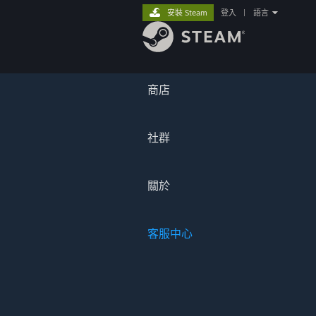
安裝 Steam
登入
|
語言
商店
社群
關於
客服中心