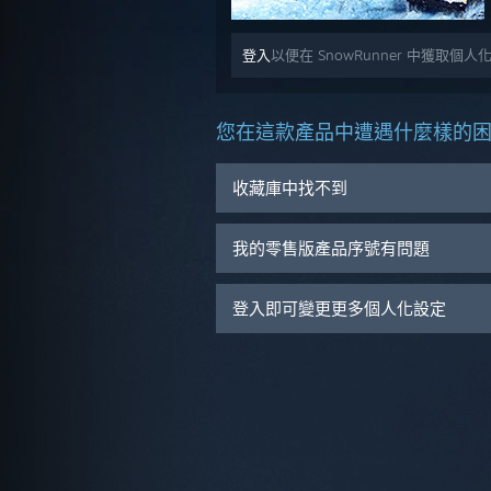
登入
以便在 SnowRunner 中獲取個
您在這款產品中遭遇什麼樣的
收藏庫中找不到
我的零售版產品序號有問題
登入即可變更更多個人化設定