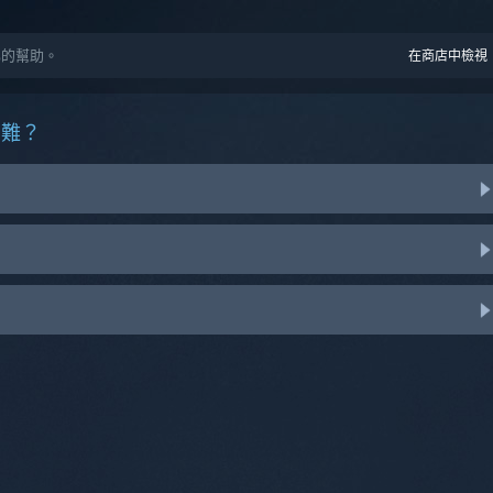
人化的幫助。
在商店中檢視
困難？