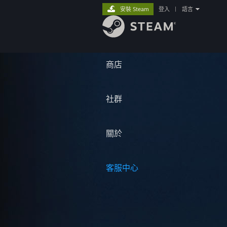
安裝 Steam
登入
|
語言
商店
社群
關於
客服中心