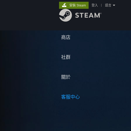
安裝 Steam
登入
|
語言
商店
社群
關於
客服中心