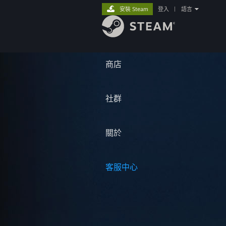
安裝 Steam
登入
|
語言
商店
社群
關於
客服中心