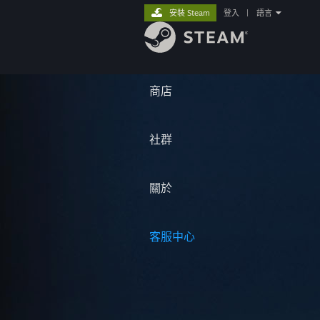
安裝 Steam
登入
|
語言
商店
社群
關於
客服中心