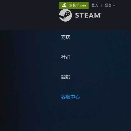
安裝 Steam
登入
|
語言
商店
社群
關於
客服中心