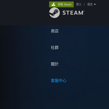
安裝 Steam
登入
|
語言
商店
社群
關於
客服中心