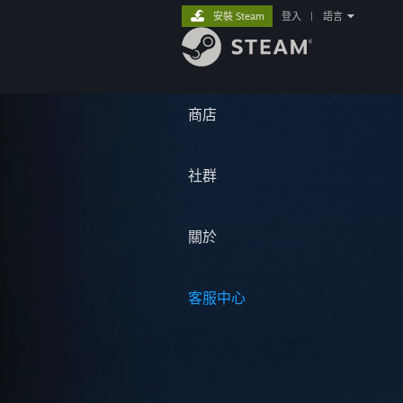
安裝 Steam
登入
|
語言
商店
社群
關於
客服中心