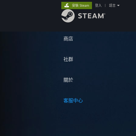
安裝 Steam
登入
|
語言
商店
社群
關於
客服中心