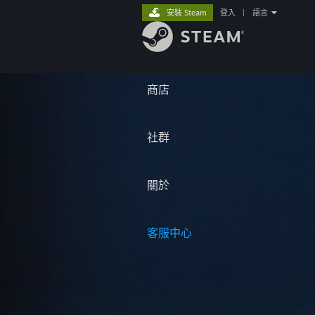
安裝 Steam
登入
|
語言
商店
社群
關於
客服中心