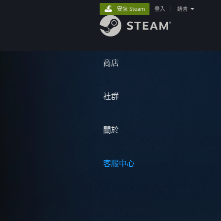
安裝 Steam
登入
|
語言
商店
社群
關於
客服中心