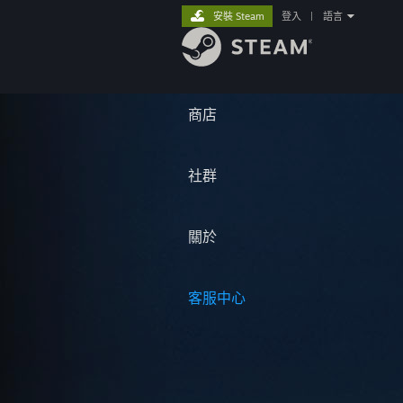
安裝 Steam
登入
|
語言
商店
社群
關於
客服中心