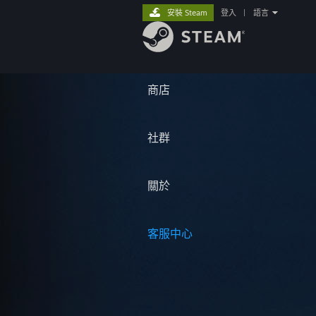
安裝 Steam
登入
|
語言
商店
社群
關於
客服中心