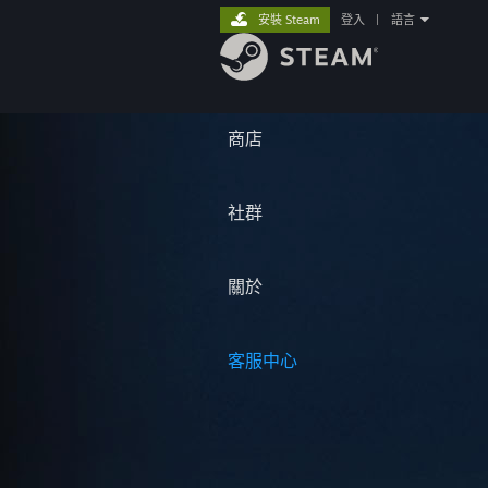
安裝 Steam
登入
|
語言
商店
社群
關於
客服中心