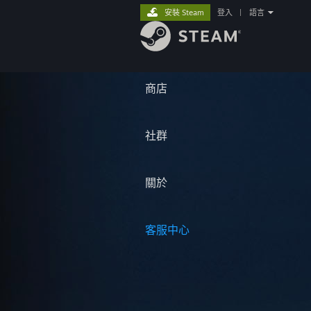
安裝 Steam
登入
|
語言
商店
社群
關於
客服中心