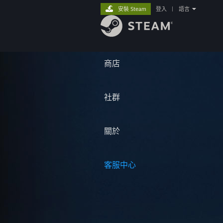
安裝 Steam
登入
|
語言
商店
社群
關於
客服中心