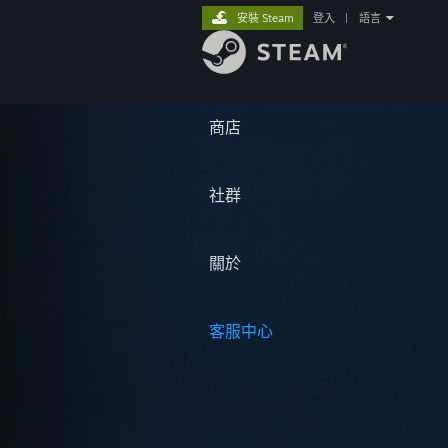
安裝 Steam
登入
|
語言
商店
社群
關於
客服中心