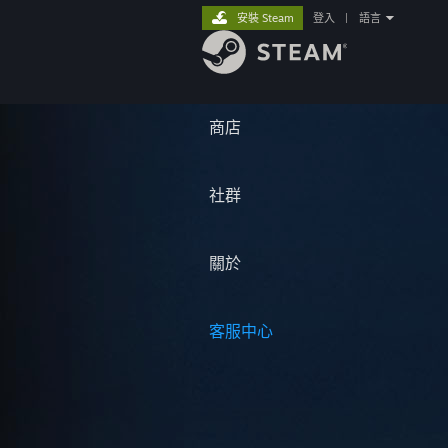
安裝 Steam
登入
|
語言
商店
社群
關於
客服中心