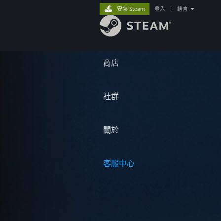
安裝 Steam
登入
|
語言
商店
社群
關於
客服中心