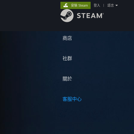
安裝 Steam
登入
|
語言
商店
社群
關於
客服中心