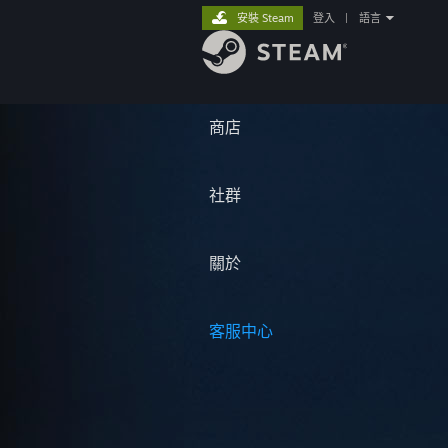
安裝 Steam
登入
|
語言
商店
社群
關於
客服中心