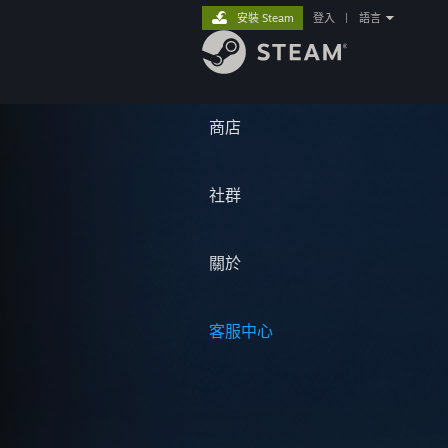
安裝 Steam
登入
|
語言
商店
社群
關於
客服中心