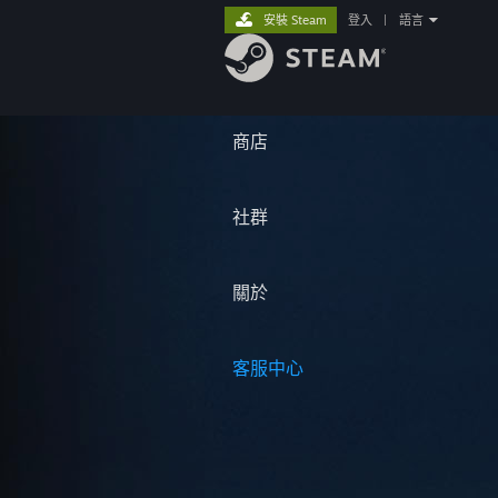
安裝 Steam
登入
|
語言
商店
社群
關於
客服中心