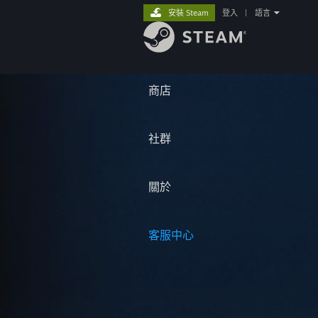
安裝 Steam
登入
|
語言
商店
社群
關於
客服中心