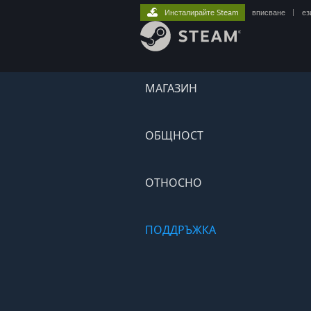
Инсталирайте Steam
вписване
|
ез
МАГАЗИН
ОБЩНОСТ
ОТНОСНО
ПОДДРЪЖКА