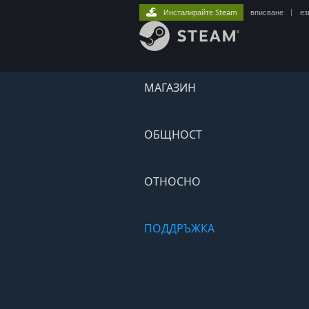
Инсталирайте Steam
вписване
|
ез
МАГАЗИН
ОБЩНОСТ
ОТНОСНО
ПОДДРЪЖКА