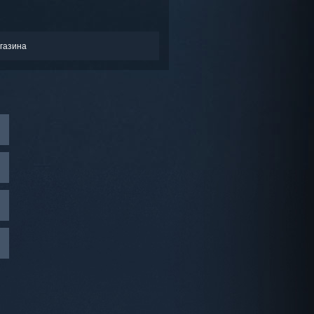
газина