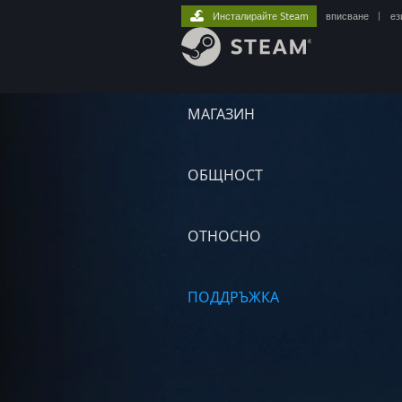
Инсталирайте Steam
вписване
|
ез
МАГАЗИН
ОБЩНОСТ
ОТНОСНО
ПОДДРЪЖКА