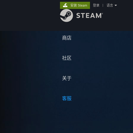
安装 Steam
登录
|
语言
商店
社区
关于
客服